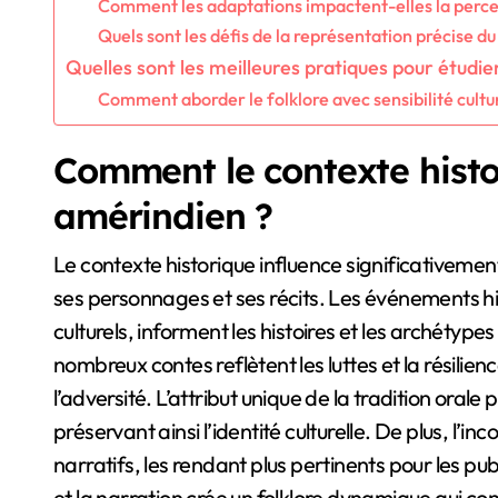
Comment les adaptations impactent-elles la percep
Quels sont les défis de la représentation précise du
Quelles sont les meilleures pratiques pour étudie
Comment aborder le folklore avec sensibilité cultur
Comment le contexte histor
amérindien ?
Le contexte historique influence significativeme
ses personnages et ses récits. Les événements his
culturels, informent les histoires et les archétype
nombreux contes reflètent les luttes et la résil
l’adversité. L’attribut unique de la tradition orale
préservant ainsi l’identité culturelle. De plus, l’in
narratifs, les rendant plus pertinents pour les pub
et la narration crée un folklore dynamique qui con