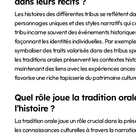
dans leurs récits ?
Les histoires des différentes tribus se reflètent d
personnages uniques et des styles narratifs qui ca
tribu incarne souvent des événements historiques,
façonnant les identités individuelles. Par exemp
symboliser des traits valorisés dans des tribus sp
les traditions orales préservent les contextes his
maintenant des liens avec les expériences ancest
favorise une riche tapisserie du patrimoine cultur
Quel rôle joue la tradition ora
l’histoire ?
La tradition orale joue un rôle crucial dans la pr
les connaissances culturelles à travers la narrati