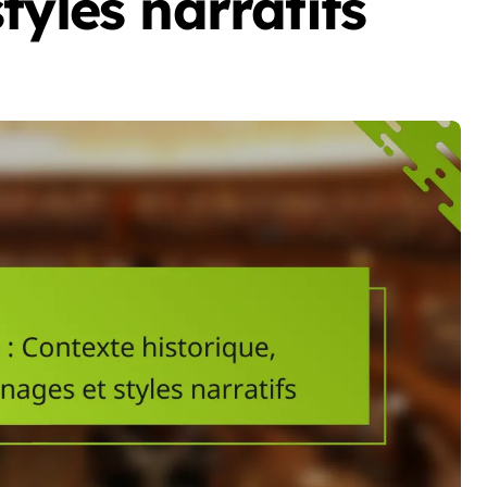
tyles narratifs