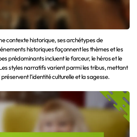
événements historiques façonnent les thèmes et les
es prédominants incluent le farceur, le héros et le
es styles narratifs varient parmi les tribus, mettant
réservent l’identité culturelle et la sagesse.