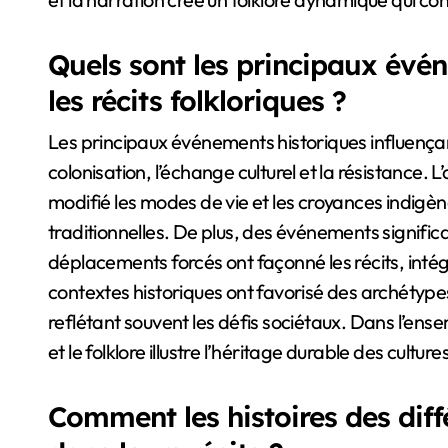
Quels sont les principaux évé
les récits folkloriques ?
Les principaux événements historiques influençant
colonisation, l’échange culturel et la résistance.
modifié les modes de vie et les croyances indigèn
traditionnelles. De plus, des événements significati
déplacements forcés ont façonné les récits, intég
contextes historiques ont favorisé des archétype
reflétant souvent les défis sociétaux. Dans l’ense
et le folklore illustre l’héritage durable des cultu
Comment les histoires des diffé