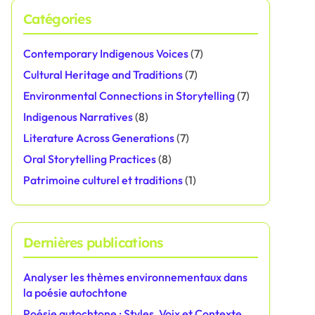
Catégories
Contemporary Indigenous Voices
(7)
Cultural Heritage and Traditions
(7)
Environmental Connections in Storytelling
(7)
Indigenous Narratives
(8)
Literature Across Generations
(7)
Oral Storytelling Practices
(8)
Patrimoine culturel et traditions
(1)
Dernières publications
Analyser les thèmes environnementaux dans
la poésie autochtone
Poésie autochtone : Styles, Voix et Contexte