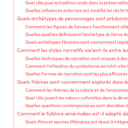
Quel rôle joue la tradition orale dans la préservation
Quelles influences externes ont modifié les récits t
Quels archétypes de personnages sont prédomina
Comment les figures de farceurs fonctionnent-elles
Quelles qualités définissent l’archétype du héros d
Quels archétypes féminins sont couramment représen
Comment les styles narratifs varient-ils entre les
Quelles techniques de narration sont uniques à des 
Comment l’utilisation du symbolisme enrichit-elle 
Quelles formes de narration sont les plus efficace
Quels thèmes sont couramment explorés dans le 
Comment les thèmes de la nature et de l’environnem
Quel rôle jouent les valeurs culturelles dans le d
Quelles questions contemporaines sont abordées à t
Comment le folklore amérindien est-il adapté d
Quels films et œuvres littéraires ont réussi à intégre