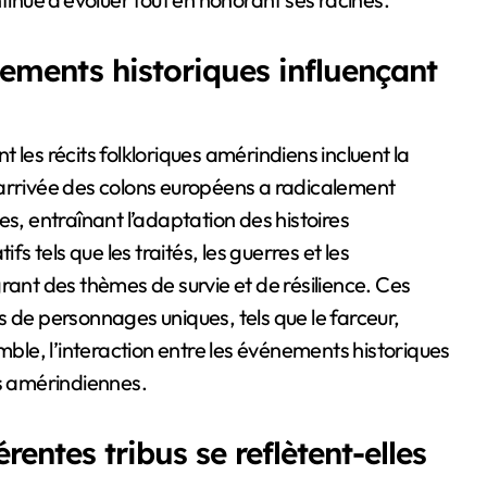
nements historiques influençant
 les récits folkloriques amérindiens incluent la
 L’arrivée des colons européens a radicalement
es, entraînant l’adaptation des histoires
fs tels que les traités, les guerres et les
rant des thèmes de survie et de résilience. Ces
s de personnages uniques, tels que le farceur,
mble, l’interaction entre les événements historiques
res amérindiennes.
rentes tribus se reflètent-elles