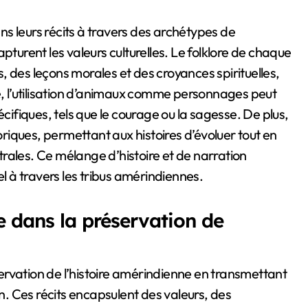
ans leurs récits à travers des archétypes de
pturent les valeurs culturelles. Le folklore de chaque
 des leçons morales et des croyances spirituelles,
le, l’utilisation d’animaux comme personnages peut
écifiques, tels que le courage ou la sagesse. De plus,
toriques, permettant aux histoires d’évoluer tout en
rales. Ce mélange d’histoire et de narration
el à travers les tribus amérindiennes.
le dans la préservation de
éservation de l’histoire amérindienne en transmettant
on. Ces récits encapsulent des valeurs, des