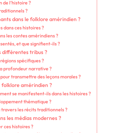
 de l’histoire ?
raditionnels ?
nts dans le folklore amérindien ?
 dans ces histoires ?
ans les contes amérindiens ?
tés, et que signifient-ils ?
 différentes tribus ?
régions spécifiques ?
la profondeur narrative ?
s pour transmettre des leçons morales ?
folklore amérindien ?
ent se manifestent-ils dans les histoires ?
éveloppement thématique ?
ravers les récits traditionnels ?
ans les médias modernes ?
r ces histoires ?