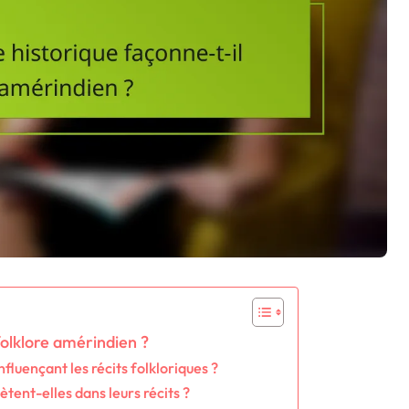
folklore amérindien ?
fluençant les récits folkloriques ?
ètent-elles dans leurs récits ?