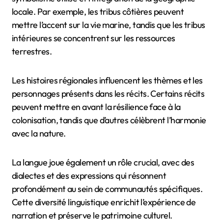
uniques. Ces récits reflètent des visions du monde,
des traditions et des valeurs communautaires
distinctes qui façonnent l’identité et les connexions
sociales.
Les attributs uniques incluent des techniques de
narration, qui diffèrent dans les traditions orales, le
symbolisme utilisé et l’intégration de la géographie
locale. Par exemple, les tribus côtières peuvent
mettre l’accent sur la vie marine, tandis que les tribus
intérieures se concentrent sur les ressources
terrestres.
Les histoires régionales influencent les thèmes et les
personnages présents dans les récits. Certains récits
peuvent mettre en avant la résilience face à la