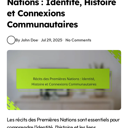
Nations : Identité, Histoire
et Connexions
Communautaires
By John Doe
Jul 29, 2025
No Comments
Les récits des Premières Nations sont essentiels pour
comprendre l’identité, l’histoire et les liens