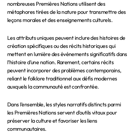
connexions communautaires. Ces récits mettent
souvent l’accent sur les traditions orales, les
techniques de narration et les valeurs culturelles
uniques à chaque nation.
Les caractéristiques communes incluent l’utilisation
du symbolisme, des expériences communautaires et
de la sagesse intergénérationnelle. Par exemple, de
nombreuses Premières Nations utilisent des
métaphores tirées de la nature pour transmettre des
leçons morales et des enseignements culturels.
Les attributs uniques peuvent inclure des histoires de
création spécifiques ou des récits historiques qui
mettent en lumière des événements significatifs dans
l’histoire d’une nation. Rarement, certains récits
peuvent incorporer des problèmes contemporains,