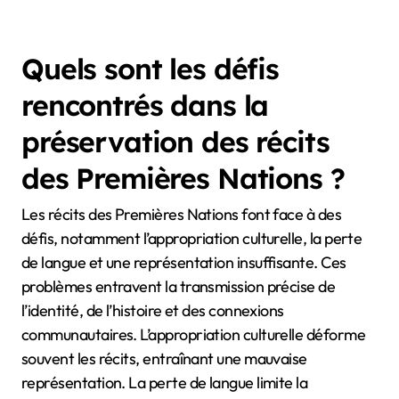
reliant le folklore traditionnel aux défis modernes
auxquels la communauté est confrontée.
Dans l’ensemble, les styles narratifs distincts parmi
les Premières Nations servent d’outils vitaux pour
préserver la culture et favoriser les liens
communautaires.
Quels sont les défis
rencontrés dans la
préservation des récits
des Premières Nations ?