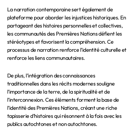
narration d’histoires qui mettent l’accent sur la survie,
l’adaptation et la réclamation de l’identité. Par
exemple, de nombreux conteurs des Premières
Nations s’appuient sur les traditions orales pour
transmettre leurs expériences et perspectives
uniques, favorisant un sentiment de communauté et
d’appartenance.
La narration contemporaine sert également de
plateforme pour aborder les injustices historiques. En
partageant des histoires personnelles et collectives,
les communautés des Premières Nations défient les
stéréotypes et favorisent la compréhension. Ce
processus de narration renforce l’identité culturelle et
renforce les liens communautaires.