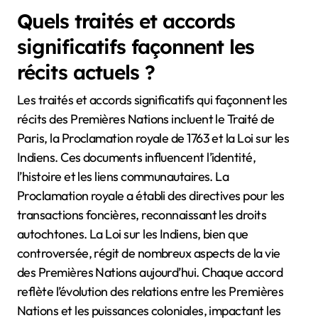
De plus, l’intégration des connaissances
traditionnelles dans les récits modernes souligne
l’importance de la terre, de la spiritualité et de
l’interconnexion. Ces éléments forment la base de
l’identité des Premières Nations, créant une riche
tapisserie d’histoires qui résonnent à la fois avec les
publics autochtones et non autochtones.
Quels traités et accords
significatifs façonnent les
récits actuels ?
Les traités et accords significatifs qui façonnent les
récits des Premières Nations incluent le Traité de
Paris, la Proclamation royale de 1763 et la Loi sur les
Indiens. Ces documents influencent l’identité,