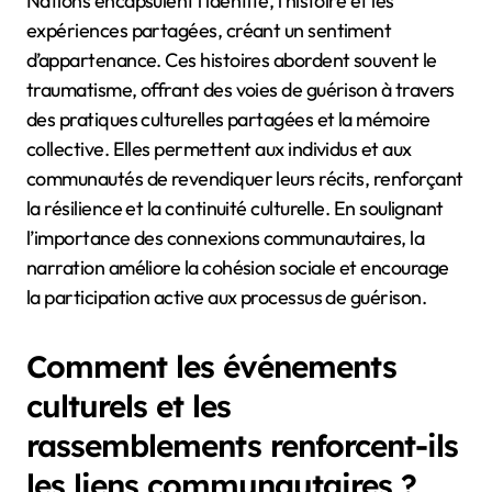
Quel est le rôle de la narration
dans la guérison et la
résilience communautaires ?
La narration joue un rôle vital dans la guérison et la
résilience communautaires en favorisant la connexion
et la compréhension. Les récits des Premières
Nations encapsulent l’identité, l’histoire et les
expériences partagées, créant un sentiment
d’appartenance. Ces histoires abordent souvent le
traumatisme, offrant des voies de guérison à travers
des pratiques culturelles partagées et la mémoire
collective. Elles permettent aux individus et aux
communautés de revendiquer leurs récits, renforçant
la résilience et la continuité culturelle. En soulignant
l’importance des connexions communautaires, la