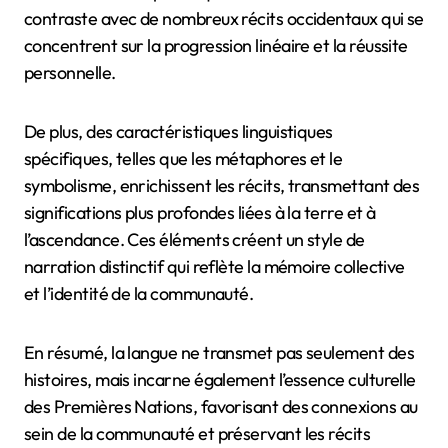
et les connexions communautaires. La langue sert de
vecteur d’expression culturelle, intégrant des visions
du monde et des valeurs uniques.
Par exemple, les traditions orales dans les langues
autochtones privilégient souvent la narration
relationnelle, mettant l’accent sur les liens
communautaires plutôt que sur l’individualisme. Cela
contraste avec de nombreux récits occidentaux qui se
concentrent sur la progression linéaire et la réussite
personnelle.
De plus, des caractéristiques linguistiques
spécifiques, telles que les métaphores et le
symbolisme, enrichissent les récits, transmettant des
significations plus profondes liées à la terre et à