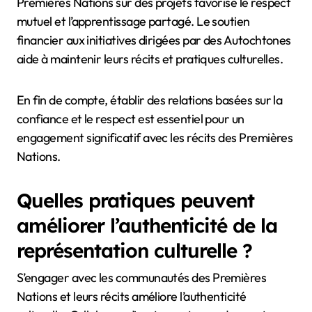
assister à des ateliers et soutenir des artistes
autochtones peut renforcer l’appréciation des
perspectives des Premières Nations. S’éduquer sur
les enjeux des Premières Nations et défendre leurs
droits contribue à une société plus inclusive.
La collaboration avec les communautés des
Premières Nations sur des projets favorise le respect
mutuel et l’apprentissage partagé. Le soutien
financier aux initiatives dirigées par des Autochtones
aide à maintenir leurs récits et pratiques culturelles.
En fin de compte, établir des relations basées sur la
confiance et le respect est essentiel pour un
engagement significatif avec les récits des Premières
Nations.