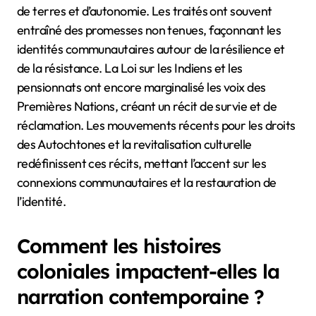
les récits des Premières
Nations ?
Des événements historiques tels que la colonisation,
les traités et la revitalisation culturelle ont
significativement influencé les récits des Premières
Nations. L’arrivée des colons européens a perturbé
les modes de vie traditionnels, entraînant une perte
de terres et d’autonomie. Les traités ont souvent
entraîné des promesses non tenues, façonnant les
identités communautaires autour de la résilience et
de la résistance. La Loi sur les Indiens et les
pensionnats ont encore marginalisé les voix des
Premières Nations, créant un récit de survie et de
réclamation. Les mouvements récents pour les droits
des Autochtones et la revitalisation culturelle
redéfinissent ces récits, mettant l’accent sur les