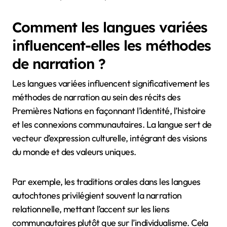
colonisation, tandis que d’autres célèbrent l’harmonie
avec la nature.
La langue joue également un rôle crucial, avec des
dialectes et des expressions qui résonnent
profondément au sein de communautés spécifiques.
Cette diversité linguistique enrichit l’expérience de
narration et préserve le patrimoine culturel.
Comment les langues variées
influencent-elles les méthodes
de narration ?
Les langues variées influencent significativement les
méthodes de narration au sein des récits des
Premières Nations en façonnant l’identité, l’histoire