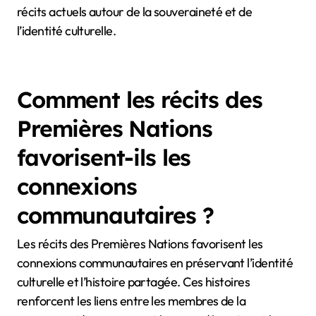
l’histoire et les liens communautaires. La
Proclamation royale a établi des directives pour les
transactions foncières, reconnaissant les droits
autochtones. La Loi sur les Indiens, bien que
controversée, régit de nombreux aspects de la vie
des Premières Nations aujourd’hui. Chaque accord
reflète l’évolution des relations entre les Premières
Nations et les puissances coloniales, impactant les
récits actuels autour de la souveraineté et de
l’identité culturelle.
Comment les récits des
Premières Nations
favorisent-ils les