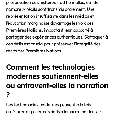
Les récits des Premières Nations font face à des
défis, notamment l’appropriation culturelle, la perte
de langue et une représentation insuffisante. Ces
problèmes entravent la transmission précise de
l’identité, de l’histoire et des connexions
communautaires. L’appropriation culturelle déforme
souvent les récits, entraînant une mauvaise
représentation. La perte de langue limite la
préservation des histoires traditionnelles, car de
nombreux récits sont transmis oralement. Une
représentation insuffisante dans les médias et
l’éducation marginalise davantage les voix des
Premières Nations, impactant leur capacité à
partager des expériences authentiques. S’attaquer à
ces défis est crucial pour préserver l’intégrité des
récits des Premières Nations.