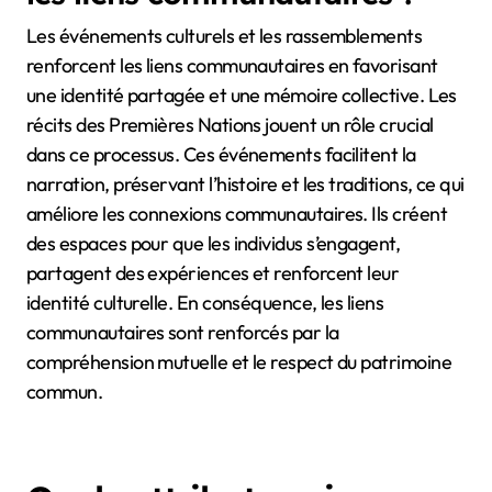
narration améliore la cohésion sociale et encourage
la participation active aux processus de guérison.
Comment les événements
culturels et les
rassemblements renforcent-ils
les liens communautaires ?
Les événements culturels et les rassemblements
renforcent les liens communautaires en favorisant
une identité partagée et une mémoire collective. Les
récits des Premières Nations jouent un rôle crucial
dans ce processus. Ces événements facilitent la
narration, préservant l’histoire et les traditions, ce qui
améliore les connexions communautaires. Ils créent
des espaces pour que les individus s’engagent,