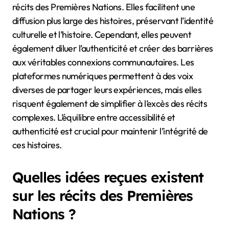
Comment les technologies
modernes soutiennent-elles
ou entravent-elles la narration
?
Les technologies modernes peuvent à la fois
améliorer et poser des défis à la narration dans les
récits des Premières Nations. Elles facilitent une
diffusion plus large des histoires, préservant l’identité
culturelle et l’histoire. Cependant, elles peuvent
également diluer l’authenticité et créer des barrières
aux véritables connexions communautaires. Les
plateformes numériques permettent à des voix
diverses de partager leurs expériences, mais elles
risquent également de simplifier à l’excès des récits
complexes. L’équilibre entre accessibilité et