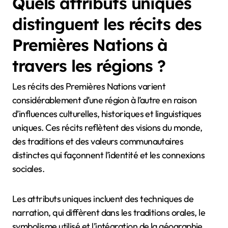
partagent des expériences et renforcent leur
identité culturelle. En conséquence, les liens
communautaires sont renforcés par la
compréhension mutuelle et le respect du patrimoine
commun.
Quels attributs uniques
distinguent les récits des
Premières Nations à
travers les régions ?
Les récits des Premières Nations varient
considérablement d’une région à l’autre en raison
d’influences culturelles, historiques et linguistiques