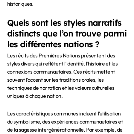
l’ascendance. Ces éléments créent un style de
narration distinctif qui reflète la mémoire collective
et l’identité de la communauté.
En résumé, la langue ne transmet pas seulement des
histoires, mais incarne également l’essence culturelle
des Premières Nations, favorisant des connexions au
sein de la communauté et préservant les récits
historiques.
Quels sont les styles narratifs
distincts que l’on trouve parmi
les différentes nations ?
Les récits des Premières Nations présentent des
styles divers qui reflètent l’identité, l’histoire et les