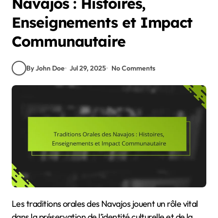
Navajos : Histoires,
Enseignements et Impact
Communautaire
By John Doe
Jul 29, 2025
No Comments
Les traditions orales des Navajos jouent un rôle vital
dans la préservation de l’identité culturelle et de la