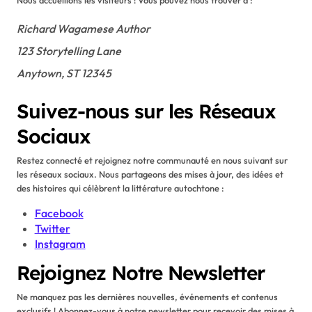
Nous accueillons les visiteurs ! Vous pouvez nous trouver à :
Richard Wagamese Author
123 Storytelling Lane
Anytown, ST 12345
Suivez-nous sur les Réseaux
Sociaux
Restez connecté et rejoignez notre communauté en nous suivant sur
les réseaux sociaux. Nous partageons des mises à jour, des idées et
des histoires qui célèbrent la littérature autochtone :
Facebook
Twitter
Instagram
Rejoignez Notre Newsletter
Ne manquez pas les dernières nouvelles, événements et contenus
exclusifs ! Abonnez-vous à notre newsletter pour recevoir des mises à