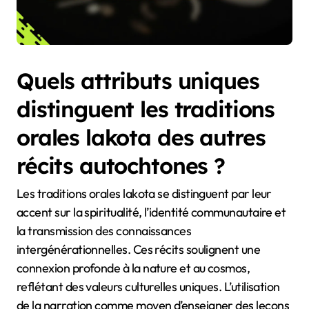
Quels attributs uniques
distinguent les traditions
orales lakota des autres
récits autochtones ?
Les traditions orales lakota se distinguent par leur
accent sur la spiritualité, l’identité communautaire et
la transmission des connaissances
intergénérationnelles. Ces récits soulignent une
connexion profonde à la nature et au cosmos,
reflétant des valeurs culturelles uniques. L’utilisation
de la narration comme moyen d’enseigner des leçons